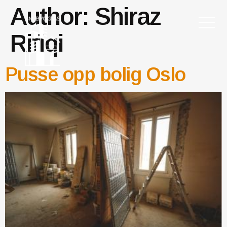
Author:
Shiraz
Rifiqi
Pusse opp bolig Oslo