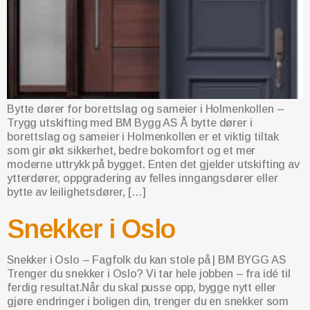
Bytte dører for borettslag og sameier i Holmenkollen –
Trygg utskifting med BM Bygg AS Å bytte dører i
borettslag og sameier i Holmenkollen er et viktig tiltak
som gir økt sikkerhet, bedre bokomfort og et mer
moderne uttrykk på bygget. Enten det gjelder utskifting av
ytterdører, oppgradering av felles inngangsdører eller
bytte av leilighetsdører, […]
Snekker i Oslo
Snekker i Oslo – Fagfolk du kan stole på | BM BYGG AS
Trenger du snekker i Oslo? Vi tar hele jobben – fra idé til
ferdig resultat.Når du skal pusse opp, bygge nytt eller
gjøre endringer i boligen din, trenger du en snekker som