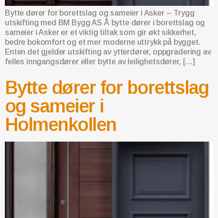
Bytte dører for borettslag og sameier i Asker – Trygg
utskifting med BM Bygg AS Å bytte dører i borettslag og
sameier i Asker er et viktig tiltak som gir økt sikkerhet,
bedre bokomfort og et mer moderne uttrykk på bygget.
Enten det gjelder utskifting av ytterdører, oppgradering av
felles inngangsdører eller bytte av leilighetsdører, […]
Bytte dører for borettslag
og sameier i
Holmenkollen