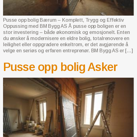
Pusse opp bolig Bærum – Komplett, Trygg og Effektiv
Oppussing med BM Bygg AS Å pusse opp boligen er en
stor investering – både økonomisk og emosjonelt. Enten
du ønsker å modernisere en eldre bolig, totalrenovere en
leilighet eller oppgradere enkeltrom, er det avgjørende å
velge en seriøs og erfaren entreprenør. BM Bygg AS er […]
Pusse opp bolig Asker