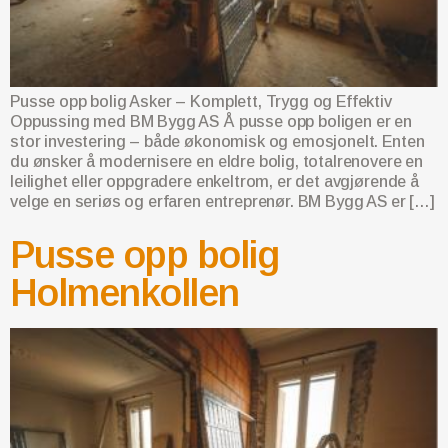
Pusse opp bolig Asker – Komplett, Trygg og Effektiv
Oppussing med BM Bygg AS Å pusse opp boligen er en
stor investering – både økonomisk og emosjonelt. Enten
du ønsker å modernisere en eldre bolig, totalrenovere en
leilighet eller oppgradere enkeltrom, er det avgjørende å
velge en seriøs og erfaren entreprenør. BM Bygg AS er […]
Pusse opp bolig
Holmenkollen