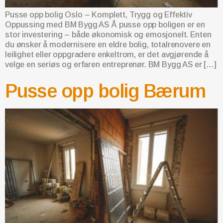
Pusse opp bolig Oslo – Komplett, Trygg og Effektiv
Oppussing med BM Bygg AS Å pusse opp boligen er en
stor investering – både økonomisk og emosjonelt. Enten
du ønsker å modernisere en eldre bolig, totalrenovere en
leilighet eller oppgradere enkeltrom, er det avgjørende å
velge en seriøs og erfaren entreprenør. BM Bygg AS er […]
Pusse opp bolig Bærum