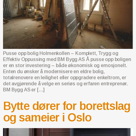
Pusse opp bolig Holmenkollen – Komplett, Trygg og
Effektiv Oppussing med BM Bygg AS Å pusse opp boligen
er en stor investering – både økonomisk og emosjonelt.
Enten du ønsker å modernisere en eldre bolig,
totalrenovere en leilighet eller oppgradere enkeltrom, er
det avgjørende å velge en seriøs og erfaren entreprenør.
BM Bygg AS er […]
Bytte dører for borettslag
og sameier i Oslo