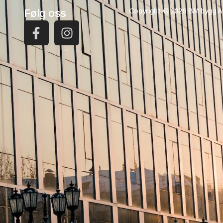
Følg oss
Copyright © 2026 BM bygg AS