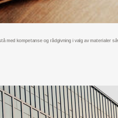
 bistå med kompetanse og rådgivning i valg av materialer 