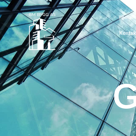
Hjem
Kontak
G