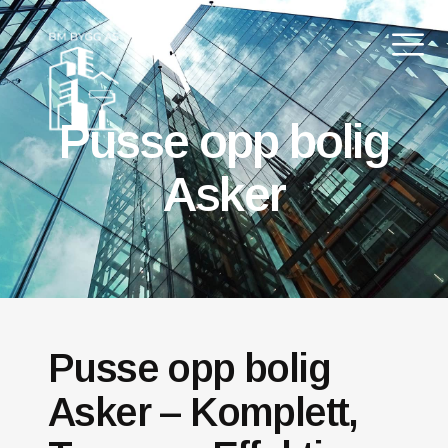
Pusse opp bolig
Asker
Pusse opp bolig
Asker – Komplett,