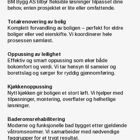
BM Bygg AS tilbyr fleksible løsninger tilpasset dine
behov, enten prosjektet er lite eller omfattende.
Totalrenovering av bolig
Komplett forvandling av boligen – perfekt for eldre
boliger eller ved eierskifte. Vi koordinerer hele
prosessen sømløst.
Oppussing av leilighet
Effektiv og smart oppussing som øker både
bokomfort og verdi. Vi tar hensyn til sameier og
borettslag og sørger for ryddig gjennomføring.
Kjøkkenoppussing
Nytt kjøkken gir boligen et stort løft. Vi hjelper med
tilpasninger, montering, overflater og helhetlige
løsninger.
Baderomsrehabilitering
Moderne og funksjonelle bad bygget etter gjeldende
våtromsnormer. Vi samarbeider med nødvendige
faggrupper for et trygt resultat.