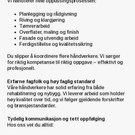
Vi håndterer hele oppussingsprosessen:
Planlegging og rådgivning
Riving og klargjøring
Tømrerarbeid
Overflater, maling og finish
Fasade og utvendig arbeid
Ferdigstillelse og kvalitetssikring
Du slipper å koordinere flere håndverkere. Vi sørger
for riktig kompetanse til riktig oppgave – effektivt og
profesjonelt.
Erfarne fagfolk og høy faglig standard
Våre håndverkere har solid erfaring fra både
rehabilitering og nybygg. Vi leverer arbeid som holder
høy kvalitet over tid, og vi følger gjeldende forskrifter
og bransjestandarder.
Tydelig kommunikasjon og tett oppfølging
Hos oss vet du alltid: