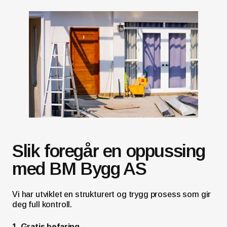
Slik foregår en oppussing
med BM Bygg AS
Vi har utviklet en strukturert og trygg prosess som gir
deg full kontroll.
1. Gratis befaring