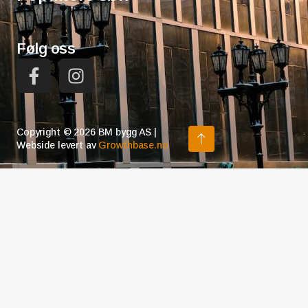
Følg oss
Copyright © 2026 BM bygg AS |
Webside levert av
Growthbase.no