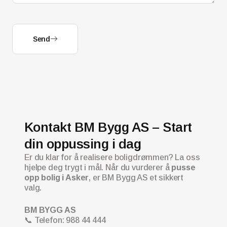
Send
Kontakt BM Bygg AS – Start
din oppussing i dag
Er du klar for å realisere boligdrømmen? La oss
hjelpe deg trygt i mål. Når du vurderer å
pusse
opp bolig i Asker
, er BM Bygg AS et sikkert
valg.
BM BYGG AS
📞 Telefon: 988 44 444