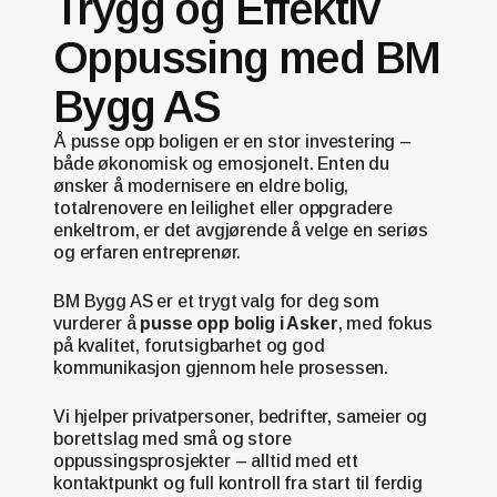
Trygg og Effektiv
Oppussing med BM
Bygg AS
Å pusse opp boligen er en stor investering –
både økonomisk og emosjonelt. Enten du
ønsker å modernisere en eldre bolig,
totalrenovere en leilighet eller oppgradere
enkeltrom, er det avgjørende å velge en seriøs
og erfaren entreprenør.
BM Bygg AS er et trygt valg for deg som
vurderer å
pusse opp bolig i Asker
, med fokus
på kvalitet, forutsigbarhet og god
kommunikasjon gjennom hele prosessen.
Vi hjelper privatpersoner, bedrifter, sameier og
borettslag med små og store
oppussingsprosjekter – alltid med ett
kontaktpunkt og full kontroll fra start til ferdig