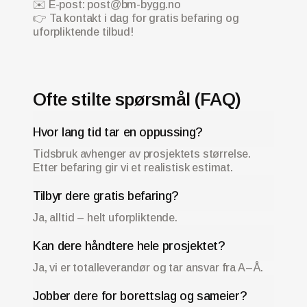
✉️ E-post: post@bm-bygg.no
👉 Ta kontakt i dag for gratis befaring og
uforpliktende tilbud!
Ofte stilte spørsmål (FAQ)
Hvor lang tid tar en oppussing?
Tidsbruk avhenger av prosjektets størrelse.
Etter befaring gir vi et realistisk estimat.
Tilbyr dere gratis befaring?
Ja, alltid – helt uforpliktende.
Kan dere håndtere hele prosjektet?
Ja, vi er totalleverandør og tar ansvar fra A–Å.
Jobber dere for borettslag og sameier?