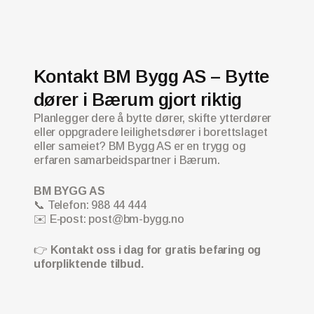
Kontakt BM Bygg AS – Bytte
dører i Bærum gjort riktig
Planlegger dere å bytte dører, skifte ytterdører
eller oppgradere leilighetsdører i borettslaget
eller sameiet? BM Bygg AS er en trygg og
erfaren samarbeidspartner i Bærum.
BM BYGG AS
📞 Telefon: 988 44 444
✉️ E‑post: post@bm-bygg.no
👉
Kontakt oss i dag for gratis befaring og
uforpliktende tilbud.