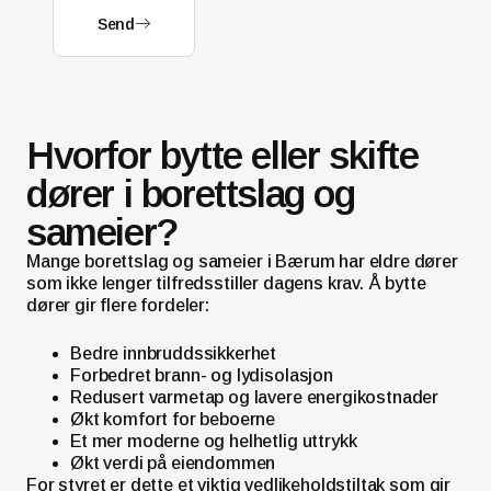
Send
Hvorfor bytte eller skifte
dører i borettslag og
sameier?
Mange borettslag og sameier i Bærum har eldre dører
som ikke lenger tilfredsstiller dagens krav. Å bytte
dører gir flere fordeler:
Bedre innbruddssikkerhet
Forbedret brann- og lydisolasjon
Redusert varmetap og lavere energikostnader
Økt komfort for beboerne
Et mer moderne og helhetlig uttrykk
Økt verdi på eiendommen
For styret er dette et viktig vedlikeholdstiltak som gir