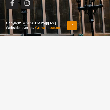
Copyright © 2026 BM bygg AS |
Webside levert av
Growthbase.no