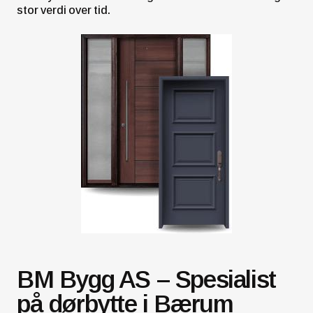
stor verdi over tid.
BM Bygg AS – Spesialist
på dørbytte i Bærum