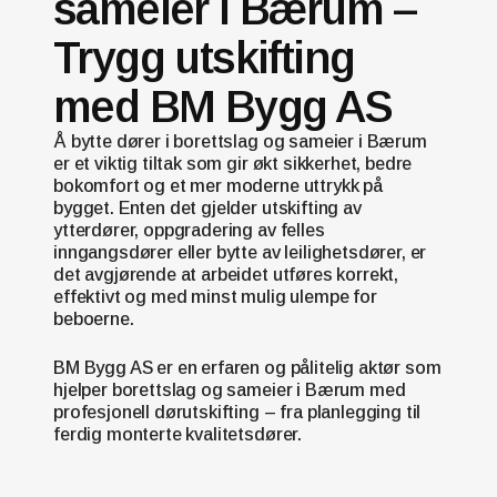
sameier i Bærum –
Trygg utskifting
med BM Bygg AS
Å bytte dører i borettslag og sameier i Bærum
er et viktig tiltak som gir økt sikkerhet, bedre
bokomfort og et mer moderne uttrykk på
bygget. Enten det gjelder utskifting av
ytterdører, oppgradering av felles
inngangsdører eller bytte av leilighetsdører, er
det avgjørende at arbeidet utføres korrekt,
effektivt og med minst mulig ulempe for
beboerne.
BM Bygg AS er en erfaren og pålitelig aktør som
hjelper borettslag og sameier i Bærum med
profesjonell dørutskifting – fra planlegging til
ferdig monterte kvalitetsdører.