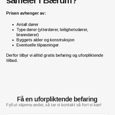
sameier i Bærum?
Prisen avhenger av:
Antall dører
Type dører (ytterdører, leilighetsdører,
branndører)
Byggets alder og konstruksjon
Eventuelle tilpasninger
Derfor tilbyr vi alltid gratis befaring og uforpliktende
tilbud.
Få en uforpliktende befaring
Fyll ut skjema under, så tar vi kontakt så fort vi kan!