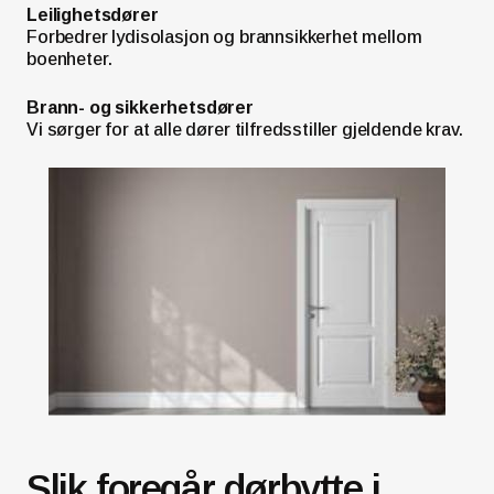
Leilighetsdører
Forbedrer lydisolasjon og brannsikkerhet mellom
boenheter.
Brann- og sikkerhetsdører
Vi sørger for at alle dører tilfredsstiller gjeldende krav.
Slik foregår dørbytte i