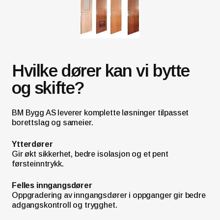
Hvilke dører kan vi bytte
og skifte?
BM Bygg AS leverer komplette løsninger tilpasset
borettslag og sameier.
Ytterdører
Gir økt sikkerhet, bedre isolasjon og et pent
førsteinntrykk.
Felles inngangsdører
Oppgradering av inngangsdører i oppganger gir bedre
adgangskontroll og trygghet.