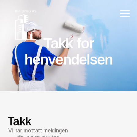
Takk for
henvendelsen
Takk
Vi har mottatt meldingen