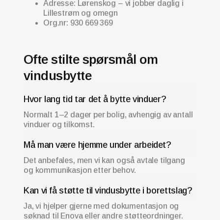
Adresse: Lørenskog – vi jobber daglig i
Lillestrøm og omegn
Org.nr: 930 669 369
Ofte stilte spørsmål om
vindusbytte
Hvor lang tid tar det å bytte vinduer?
Normalt 1–2 dager per bolig, avhengig av antall
vinduer og tilkomst.
Må man være hjemme under arbeidet?
Det anbefales, men vi kan også avtale tilgang
og kommunikasjon etter behov.
Kan vi få støtte til vindusbytte i borettslag?
Ja, vi hjelper gjerne med dokumentasjon og
søknad til Enova eller andre støtteordninger.