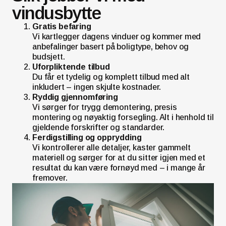
vindusbytte
Gratis befaring
Vi kartlegger dagens vinduer og kommer med
anbefalinger basert på boligtype, behov og
budsjett.
Uforpliktende tilbud
Du får et tydelig og komplett tilbud med alt
inkludert – ingen skjulte kostnader.
Ryddig gjennomføring
Vi sørger for trygg demontering, presis
montering og nøyaktig forsegling. Alt i henhold til
gjeldende forskrifter og standarder.
Ferdigstilling og opprydding
Vi kontrollerer alle detaljer, kaster gammelt
materiell og sørger for at du sitter igjen med et
resultat du kan være fornøyd med – i mange år
fremover.