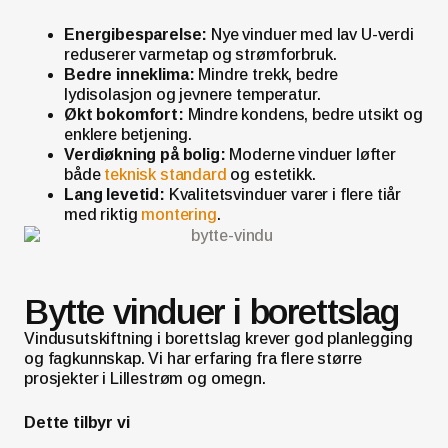
Energibesparelse:
Nye vinduer med lav U-verdi
reduserer varmetap og strømforbruk.
Bedre inneklima:
Mindre trekk, bedre
lydisolasjon og jevnere temperatur.
Økt bokomfort:
Mindre kondens, bedre utsikt og
enklere betjening.
Verdiøkning på bolig:
Moderne vinduer løfter
både
teknisk standard
og estetikk.
Lang levetid:
Kvalitetsvinduer varer i flere tiår
med riktig
montering
.
Bytte vinduer i borettslag
Vindusutskiftning i borettslag krever god planlegging
og fagkunnskap. Vi har erfaring fra flere større
prosjekter i Lillestrøm og omegn.
Dette tilbyr vi