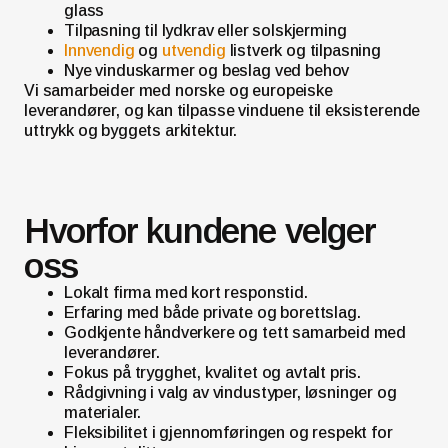
glass
Tilpasning til lydkrav eller solskjerming
Innvendig
og
utvendig
listverk og tilpasning
Nye vinduskarmer og beslag ved behov
Vi samarbeider med norske og europeiske
leverandører, og kan tilpasse vinduene til eksisterende
uttrykk og byggets arkitektur.
Hvorfor kundene velger
oss
Lokalt firma med kort responstid.
Erfaring med både private og borettslag.
Godkjente håndverkere og tett samarbeid med
leverandører.
Fokus på trygghet, kvalitet og avtalt pris.
Rådgivning i valg av vindustyper, løsninger og
materialer.
Fleksibilitet i gjennomføringen og respekt for