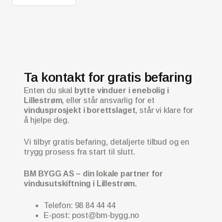
Ta kontakt for gratis befaring
Enten du skal
bytte vinduer i enebolig i
Lillestrøm
, eller står ansvarlig for et
vindusprosjekt i borettslaget
, står vi klare for
å hjelpe deg.
Vi tilbyr gratis befaring, detaljerte tilbud og en
trygg prosess fra start til slutt.
BM BYGG AS – din lokale partner for
vindusutskiftning i Lillestrøm.
Telefon: 98 84 44 44
E-post: post@bm-bygg.no