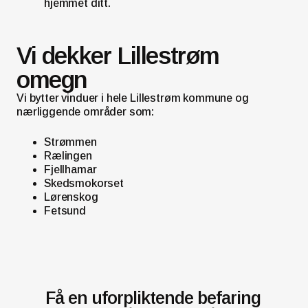
hjemmet ditt.
Vi dekker Lillestrøm
omegn
Vi bytter vinduer i hele Lillestrøm kommune og
nærliggende områder som:
Strømmen
Rælingen
Fjellhamar
Skedsmokorset
Lørenskog
Fetsund
Få en uforpliktende befaring