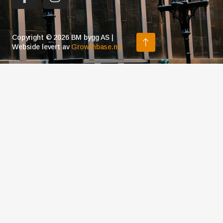
Copyright © 2026 BM bygg AS |
Webside levert av
Growthbase.no